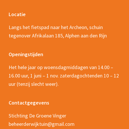
Footer
Locatie
Langs het fietspad naar het Archeon, schuin
tegenover Afrikalaan 185, Alphen aan den Rijn
Openingstijden
Het hele jaar op woensdagmiddagen van 14.00 –
16.00 uur, 1 juni – 1 nov. zaterdagochtenden 10 – 12
uur (tenzij slecht weer).
Contactgegevens
Stichting De Groene Vinger
beheerderwijktuin@gmail.com